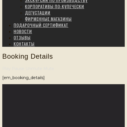
ЭКСКУРСИИ ПО ПРОИЗВОДСТВУ
КОРПОРАТИВЫ ПО-КУПЕЧЕСКИ
ДЕГУСТАЦИИ
ФИРМЕННЫЕ МАГАЗИНЫ
ПОДАРОЧНЫЙ СЕРТИФИКАТ
НОВОСТИ
ОТЗЫВЫ
КОНТАКТЫ
Booking Details
Play
Pause
Unmute
Mute
[em_booking_details]