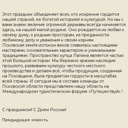
Этот праздник объединяет всех, кто искренне гордится
нашей страной, ее богатой историей и культурой. Но мы с
вами знаем: величие огромной державы всегда начинается
здесь, на нашей малой родине. Оно рождается из любви к
своему дому, к родным просторам, из преданности
любимому делу и уважения к своим корням.
Псковская земля испокон веков славилась настоящими
мастерами, основательным характером и уникальными
традициями. Пространство купца Лапина является частью
этой большой истории. Мы бережно храним наследие
прошлого, развиваем культуру честного местного
производства и делаем всё, чтобы продукция, созданная
на Псковщине, была предметом гордости в масштабах
всей страны. И сегодня мы в составе команды от
Псковской области представляем нашу область на
Международном туристическом форуме «Путешествуй» !
С праздником! С Днем России!
Предыдущая новость