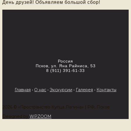
День друзей! Объявляем большой сбор!
Россия
Псков, ул. Яна Райниса, 53
8 (911) 391-61-33
Главная
•
О нас
•
Экскурсии
•
Галерея
•
Контакты
2026 © «Пространство Купца Лапина» | РФ, Псков
Designed by
WPZOOM