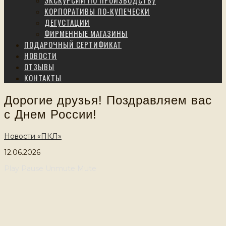
ЭКСКУРСИИ ПО ПРОИЗВОДСТВУ
КОРПОРАТИВЫ ПО-КУПЕЧЕСКИ
ДЕГУСТАЦИИ
ФИРМЕННЫЕ МАГАЗИНЫ
ПОДАРОЧНЫЙ СЕРТИФИКАТ
НОВОСТИ
ОТЗЫВЫ
КОНТАКТЫ
Дорогие друзья! Поздравляем вас
с Днем России!
Новости «ПКЛ»
12.06.2026
Play
Pause
Unmute
Mute