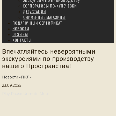
ЭКСКУРСИИ ПО ПРОИЗВОДСТВУ
КОРПОРАТИВЫ ПО-КУПЕЧЕСКИ
ДЕГУСТАЦИИ
ФИРМЕННЫЕ МАГАЗИНЫ
ПОДАРОЧНЫЙ СЕРТИФИКАТ
НОВОСТИ
ОТЗЫВЫ
КОНТАКТЫ
Впечатляйтесь невероятными
экскурсиями по производству
нашего Пространства!
Новости «ПКЛ»
23.09.2025
Play
Pause
Unmute
Mute