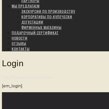
ПАРТНЕРЫ
МЫ ПРЕДЛАГАЕМ
ЭКСКУРСИИ ПО ПРОИЗВОДСТВУ
КОРПОРАТИВЫ ПО-КУПЕЧЕСКИ
ДЕГУСТАЦИИ
ФИРМЕННЫЕ МАГАЗИНЫ
ПОДАРОЧНЫЙ СЕРТИФИКАТ
НОВОСТИ
ОТЗЫВЫ
КОНТАКТЫ
Login
Play
Pause
Unmute
Mute
[em_login]