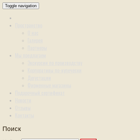
Toggle navigation
Пространство
О нас
Галерея
Партнеры
Мы предлагаем
Экскурсии по производству
Корпоративы по-купечески
Дегустации
Фирменные магазины
Подарочный сертификат
Новости
Отзывы
Контакты
Поиск