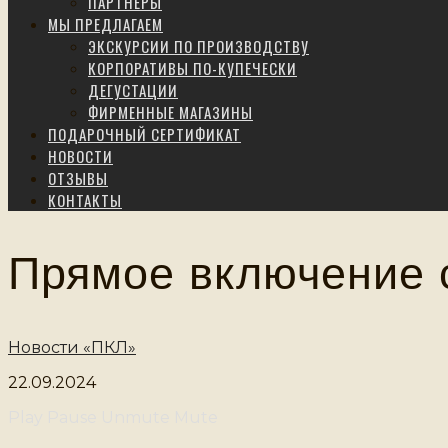
ПАРТНЕРЫ
МЫ ПРЕДЛАГАЕМ
ЭКСКУРСИИ ПО ПРОИЗВОДСТВУ
КОРПОРАТИВЫ ПО-КУПЕЧЕСКИ
ДЕГУСТАЦИИ
ФИРМЕННЫЕ МАГАЗИНЫ
ПОДАРОЧНЫЙ СЕРТИФИКАТ
НОВОСТИ
ОТЗЫВЫ
КОНТАКТЫ
Прямое включение 
Новости «ПКЛ»
22.09.2024
Play
Pause
Unmute
Mute