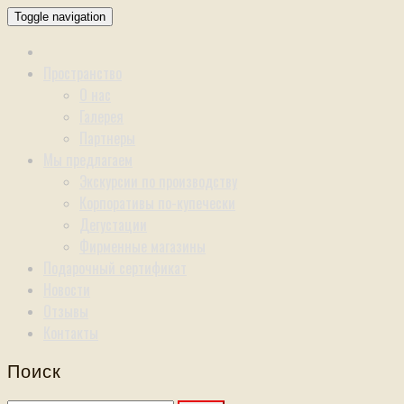
Toggle navigation
Пространство
О нас
Галерея
Партнеры
Мы предлагаем
Экскурсии по производству
Корпоративы по-купечески
Дегустации
Фирменные магазины
Подарочный сертификат
Новости
Отзывы
Контакты
Поиск