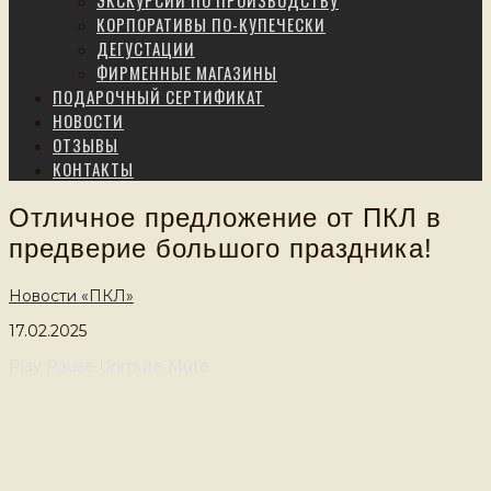
ЭКСКУРСИИ ПО ПРОИЗВОДСТВУ
КОРПОРАТИВЫ ПО-КУПЕЧЕСКИ
ДЕГУСТАЦИИ
ФИРМЕННЫЕ МАГАЗИНЫ
ПОДАРОЧНЫЙ СЕРТИФИКАТ
НОВОСТИ
ОТЗЫВЫ
КОНТАКТЫ
Отличное предложение от ПКЛ в
предверие большого праздника!
Новости «ПКЛ»
17.02.2025
Play
Pause
Unmute
Mute