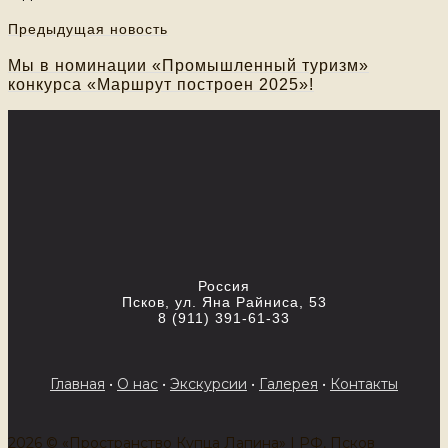
Предыдущая новость
Мы в номинации «Промышленный туризм»
конкурса «Маршрут построен 2025»!
Россия
Псков, ул. Яна Райниса, 53
8 (911) 391-61-33
Главная
•
О нас
•
Экскурсии
•
Галерея
•
Контакты
2026 © «Пространство Купца Лапина» | РФ, Псков