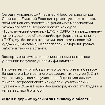
Сегодня управляющий партнер «Пространства купца
Лапина» — Дмитрий Ерошкин презентует целых шесть
позиций нашего проекта на финальном мероприятии
окружного этапа Всероссийского конкурса
«Туристический сувенир» ЦФО и СЗФО. Мы представляем
на конкурсе квас «Псковский», три фирменных напитка
«ПКЛ», футболки с авторскими принтами псковской
художницы Антониды Косолаповой и открытки ручной
работы в технике эстампа.
Эксперты знакомятся и оценивают номинантов, все
участники получили дипломы финалистов.
Напоминаем, что победители окружного этапа Северо-
Западного и Центрального федеральных округов (1, 2 и 3
места) смогут принять участие в общенациональном
финале Всероссийского конкурса «Туристический
сувенир» – 2024 в Перми 4-6 декабря, но кто это будет мы
узнаем только 6 октября.
Ждем и держим кулачки за Псковскую область!