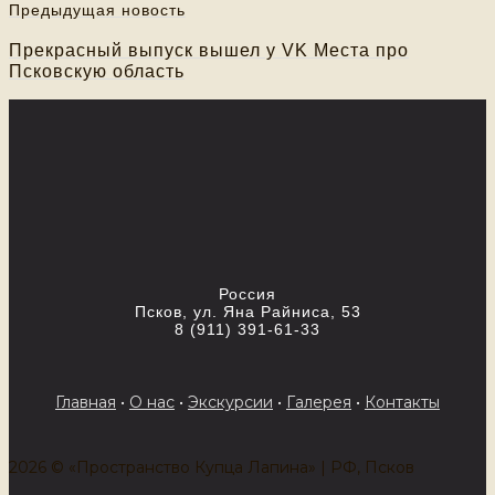
Предыдущая новость
Прекрасный выпуск вышел у VK Места про
Псковскую область
Россия
Псков, ул. Яна Райниса, 53
8 (911) 391-61-33
Главная
•
О нас
•
Экскурсии
•
Галерея
•
Контакты
2026 © «Пространство Купца Лапина» | РФ, Псков