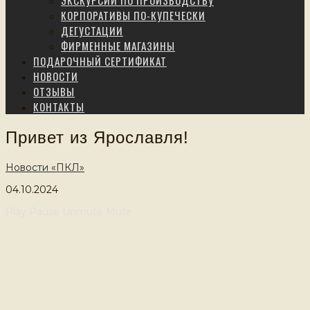
ЭКСКУРСИИ ПО ПРОИЗВОДСТВУ
КОРПОРАТИВЫ ПО-КУПЕЧЕСКИ
ДЕГУСТАЦИИ
ФИРМЕННЫЕ МАГАЗИНЫ
ПОДАРОЧНЫЙ СЕРТИФИКАТ
НОВОСТИ
ОТЗЫВЫ
КОНТАКТЫ
Привет из Ярославля!
Новости «ПКЛ»
04.10.2024
Play
Pause
Unmute
Mute