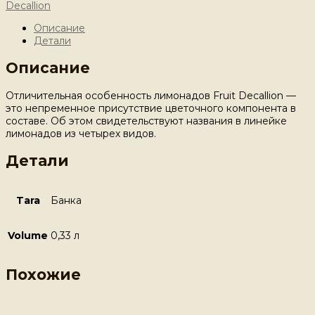
Decallion
Описание
Детали
Описание
Отличительная особенность лимонадов Fruit Decallion —
это непременное присутствие цветочного компонента в
составе. Об этом свидетельствуют названия в линейке
лимонадов из четырех видов.
Детали
Tara
Банка
Volume
0,33 л
Похожие