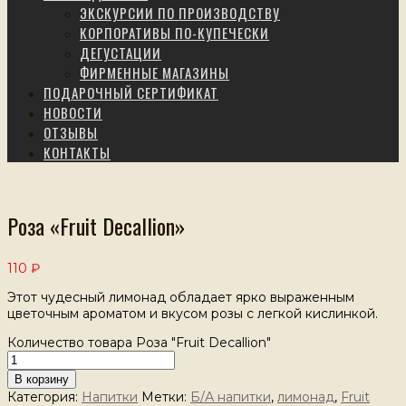
ЭКСКУРСИИ ПО ПРОИЗВОДСТВУ
КОРПОРАТИВЫ ПО-КУПЕЧЕСКИ
ДЕГУСТАЦИИ
ФИРМЕННЫЕ МАГАЗИНЫ
ПОДАРОЧНЫЙ СЕРТИФИКАТ
НОВОСТИ
ОТЗЫВЫ
КОНТАКТЫ
Роза «Fruit Decallion»
110
₽
Этот чудесный лимонад обладает ярко выраженным
цветочным ароматом и вкусом розы с легкой кислинкой.
Количество товара Роза "Fruit Decallion"
В корзину
Категория:
Напитки
Метки:
Б/А напитки
,
лимонад
,
Fruit