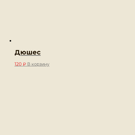
Дюшес
120
₽
В корзину