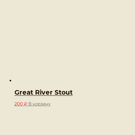
Great River Stout
200
₽
В корзину