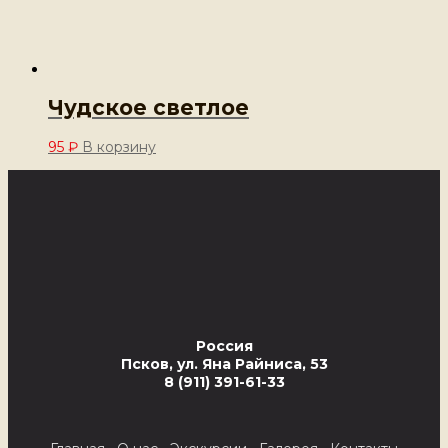
Чудское светлое
95
₽
В корзину
Россия
Псков, ул. Яна Райниса, 53
8 (911) 391-61-33