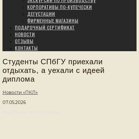
ЭКСКУРСИИ ПО ПРОИЗВОДСТВУ
КОРПОРАТИВЫ ПО-КУПЕЧЕСКИ
ДЕГУСТАЦИИ
ФИРМЕННЫЕ МАГАЗИНЫ
ПОДАРОЧНЫЙ СЕРТИФИКАТ
НОВОСТИ
ОТЗЫВЫ
КОНТАКТЫ
Студенты СПбГУ приехали
отдыхать, а уехали с идеей
диплома
Новости «ПКЛ»
07.05.2026
Play
Pause
Unmute
Mute