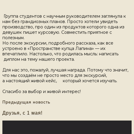
Группа студентов с научным руководителем заглянула к
нам без грандиозных планов. Просто хотели увидеть
производство, про один из продуктов которого одна из
девушек пишет курсовую. Совместить приятное с
полезным.
Но после экскурсии, подробного рассказа, как все
устроено в «Пространстве купца Лапина» — их
впечатлило. Настолько, что родилась мысль: написать
диплом на тему нашего проекта.
Для нас это, пожалуй, лучшая награда. Потому что значит,
что мы создаём не просто место для экскурсий,
а настоящий живой кейс,
который хочется изучать.
Спасибо за выбор и живой интерес!
Предыдущая новость
Друзья, с 1 мая!