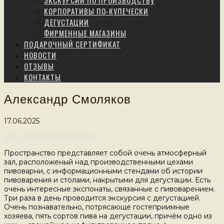
ЭКСКУРСИИ ПО ПРОИЗВОДСТВУ
КОРПОРАТИВЫ ПО-КУПЕЧЕСКИ
ДЕГУСТАЦИИ
ФИРМЕННЫЕ МАГАЗИНЫ
ПОДАРОЧНЫЙ СЕРТИФИКАТ
НОВОСТИ
ОТЗЫВЫ
КОНТАКТЫ
Александр Смоляков
17.06.2025
Play
Pause
Unmute
Mute
Пространство представляет собой очень атмосферный
зал, расположеный над производственными цехами
пивоварни, с информационными стендами об истории
пивоварения и столами, накрытыми для дегустации. Есть
очень интересные экспонаты, связанные с пивоварением.
Три раза в день проводится экскурсия с дегустацией.
Очень познавательно, потрясающе гостеприимные
хозяева, пять сортов пива на дегустации, причём одно из