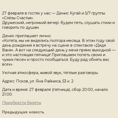
27 февраля в гостях у нас — Денис Кугай и 5/7 группы
«Слёзы Счастья».
Дружеский, негромкий вечер: будем петь, слушать стихи и
говорить по душам.
Денис приглашает лично:
«Котята, мы не виделись полтора месяца. В этом году свой
день рождения я встречу на сцене в спектакле «Дядя
Ваня». А вот на следующий день у меня прямо выходной —
и это настоящая пятница! Приглашаем попеть своих и
чужих песен и просто пообщаться. Буду рад обнять вас
всех».
Уютная атмосфера, живой звук, тёплые разговоры.
Адрес: Псков, ул. Яна Райниса, 53 к. 2
Дата и время: 27 февраля (пятница), сбор 20:00, начало
21:00.
Приобрести билеты
Предыдущая новость