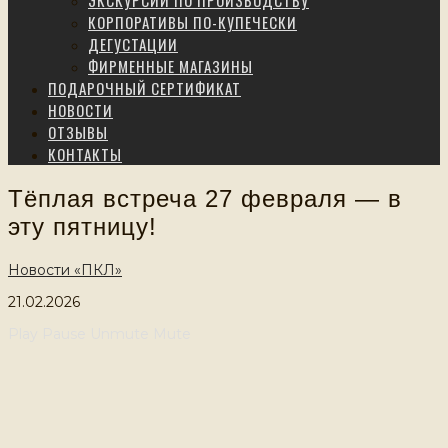
ЭКСКУРСИИ ПО ПРОИЗВОДСТВУ
КОРПОРАТИВЫ ПО-КУПЕЧЕСКИ
ДЕГУСТАЦИИ
ФИРМЕННЫЕ МАГАЗИНЫ
ПОДАРОЧНЫЙ СЕРТИФИКАТ
НОВОСТИ
ОТЗЫВЫ
КОНТАКТЫ
Тёплая встреча 27 февраля — в
эту пятницу!
Новости «ПКЛ»
21.02.2026
Play
Pause
Unmute
Mute