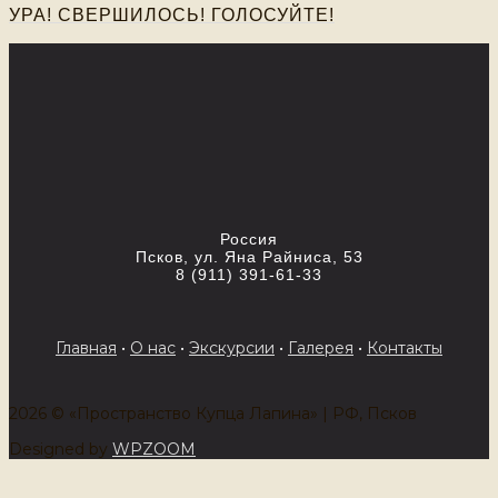
УРА! СВЕРШИЛОСЬ! ГОЛОСУЙТЕ!
Россия
Псков, ул. Яна Райниса, 53
8 (911) 391-61-33
Главная
•
О нас
•
Экскурсии
•
Галерея
•
Контакты
2026 © «Пространство Купца Лапина» | РФ, Псков
Designed by
WPZOOM