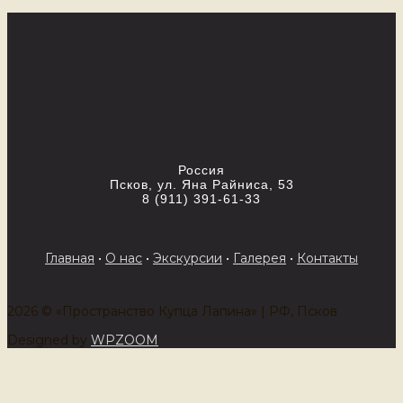
Россия
Псков, ул. Яна Райниса, 53
8 (911) 391-61-33
Главная
•
О нас
•
Экскурсии
•
Галерея
•
Контакты
2026 © «Пространство Купца Лапина» | РФ, Псков
Designed by
WPZOOM