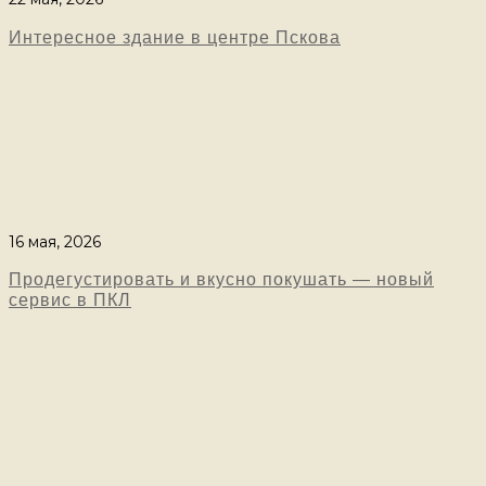
Интересное здание в центре Пскова
16 мая, 2026
Продегустировать и вкусно покушать — новый
сервис в ПКЛ